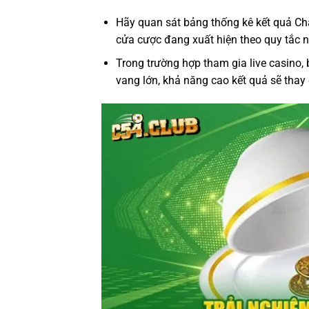
Hãy quan sát bảng thống kê kết quả Chẵ
cửa cược đang xuất hiện theo quy tắc 
Trong trường hợp tham gia live casino, 
vang lớn, khả năng cao kết quả sẽ thay 