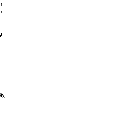
ệm
n
g
ây,