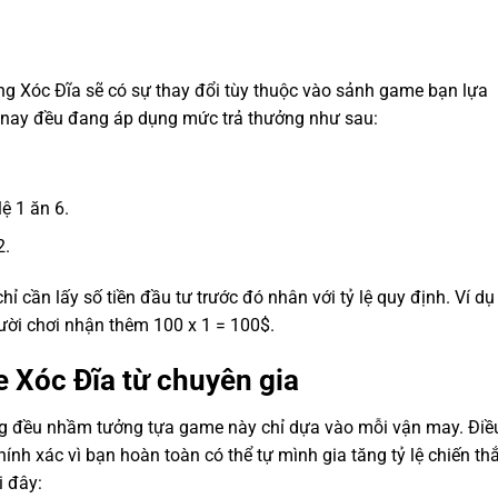
ong Xóc Đĩa sẽ có sự thay đổi tùy thuộc vào sảnh game bạn lựa
n nay đều đang áp dụng mức trả thưởng như sau:
ệ 1 ăn 6.
2.
 cần lấy số tiền đầu tư trước đó nhân với tỷ lệ quy định. Ví dụ
ời chơi nhận thêm 100 x 1 = 100$.
 Xóc Đĩa từ chuyên gia
àng đều nhầm tưởng tựa game này chỉ dựa vào mỗi vận may. Điề
nh xác vì bạn hoàn toàn có thể tự mình gia tăng tỷ lệ chiến th
 đây: