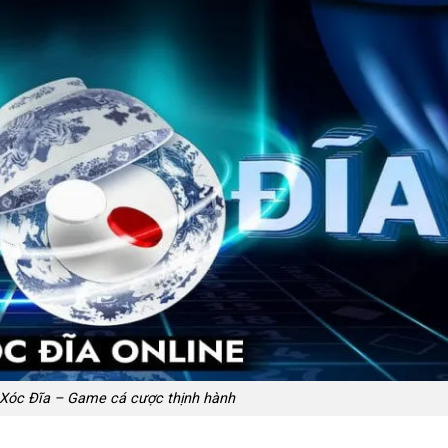
u Xóc Đĩa – Game cá cược thịnh hành