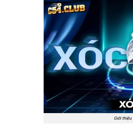
Giới thiệ