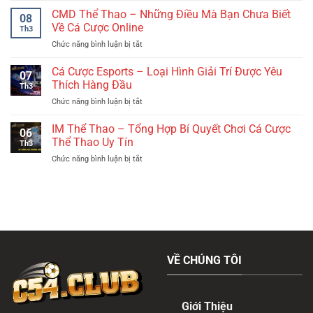
Nam
Thủ
CMD Thể Thao – Những Điều Mà Bạn Chưa Biết
Cho
08
Lô
Tân
Về Cá Cược Online
Th3
Đề
Thủ
Chức năng bình luận bị tắt
ở
là
Tại
CMD
Gì?
Nhà
Thể
Cá Cược Esports – Loại Hình Giải Trí Được Yêu
Phương
Cái
07
Thao
Pháp
Thích Hàng Đầu
C54
Th3
–
Đánh
Chức năng bình luận bị tắt
ở
Những
Bạch
Cá
Điều
Thủ
Cược
IM Thể Thao – Tổng Hợp Bí Quyết Chơi Cá Cược
Mà
Ăn
06
Esports
Bạn
Thể Thao Uy Tín
100%
Th3
–
Chưa
Tiền
Chức năng bình luận bị tắt
ở
Loại
Biết
IM
Hình
Về
Thể
Giải
Cá
Thao
Trí
Cược
–
Được
Online
Tổng
Yêu
Hợp
Thích
Bí
Hàng
Quyết
Đầu
VỀ CHÚNG TÔI
Chơi
Cá
Cược
Thể
Giới Thiệu