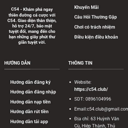
Thao
Uy
Khuyến Mãi
C54
- Khám phá ngay
Tín
thiên đường cá cược với
Câu Hỏi Thường Gặp
C54. Giao diện thân thiện,
hỗ trợ 24/7, bảo mật
Chơi có trách nhiệm
tuyệt đối, mang đến cho
Điều kiện điều khoản
bạn những giây phút thư
giãn tuyệt vời.
HƯỚNG DẪN
THÔNG TIN
Hướng dẫn đăng ký
Website:
https://c54.club/
Hướng dẫn đăng nhập
SDT: 0896104996
Hướng dẫn nạp tiền
Email:
c54.club@gmail.co
Hướng dẫn rút tiền
Địa chỉ: 63 Huỳnh Văn
Hướng dẫn tải app
Cù, Hiệp Thành, Thủ