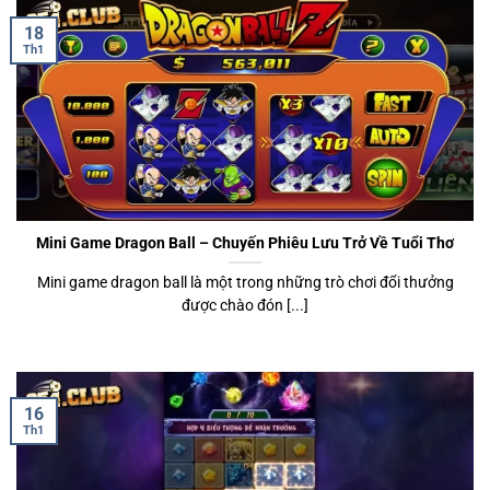
18
Th1
Mini Game Dragon Ball – Chuyến Phiêu Lưu Trở Về Tuổi Thơ
Mini game dragon ball là một trong những trò chơi đổi thưởng
được chào đón [...]
16
Th1