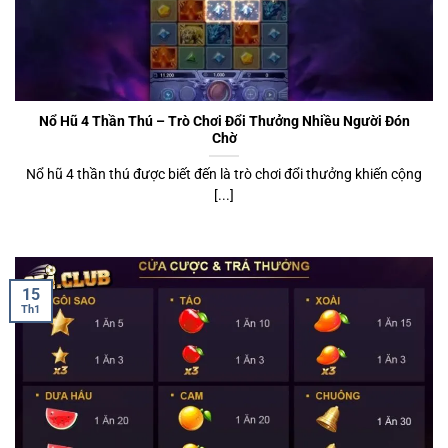
Nổ Hũ 4 Thần Thú – Trò Chơi Đổi Thưởng Nhiều Người Đón
Chờ
Nổ hũ 4 thần thú được biết đến là trò chơi đổi thưởng khiến cộng
[...]
15
Th1