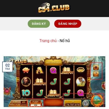
Chuyển
đến
nội
dung
ĐĂNG KÝ
ĐĂNG NHẬP
Trang chủ
-
Nổ hũ
02
Th3