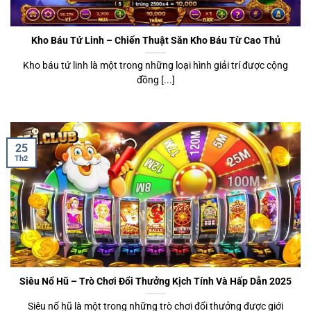
Kho Báu Tứ Linh – Chiến Thuật Săn Kho Báu Từ Cao Thủ
Kho báu tứ linh là một trong những loại hình giải trí được cộng
đồng [...]
25
Th2
Siêu Nổ Hũ – Trò Chơi Đổi Thưởng Kịch Tính Và Hấp Dẫn 2025
Siêu nổ hũ là một trong những trò chơi đổi thưởng được giới