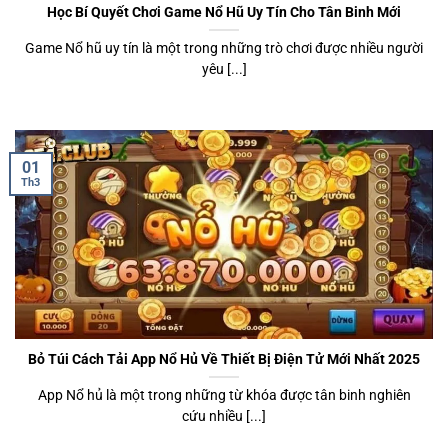
Học Bí Quyết Chơi Game Nổ Hũ Uy Tín Cho Tân Binh Mới
Game Nổ hũ uy tín là một trong những trò chơi được nhiều người
yêu [...]
01
Th3
Bỏ Túi Cách Tải App Nổ Hủ Về Thiết Bị Điện Tử Mới Nhất 2025
App Nổ hủ là một trong những từ khóa được tân binh nghiên
cứu nhiều [...]