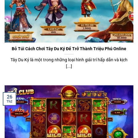
Bỏ Túi Cách Chơi Tây Du Ký Để Trở Thành Triệu Phú Online
Tây Du Ký là một trong những loại hình giải trí hấp dẫn và kịch
[...]
26
Th2