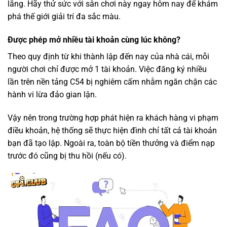
lắng. Hãy thử sức với sân chơi này ngay hôm nay để khám
phá thế giới giải trí đa sắc màu.
Được phép mở nhiều tài khoản cùng lúc không?
Theo quy định từ khi thành lập đến nay của nhà cái, mỗi
người chơi chỉ được mở 1 tài khoản. Việc đăng ký nhiều
lần trên nền tảng C54 bị nghiêm cấm nhằm ngăn chặn các
hành vi lừa đảo gian lận.
Vậy nên trong trường hợp phát hiện ra khách hàng vi phạm
điều khoản, hệ thống sẽ thực hiện đình chỉ tất cả tài khoản
bạn đã tạo lập. Ngoài ra, toàn bộ tiền thưởng và điểm nạp
trước đó cũng bị thu hồi (nếu có).