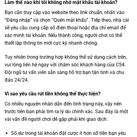
Làm thế nào khi tôi không nhớ mật khẩu tài khoản?
Bạn cần truy cập vào website theo link chuẩn, nhấn vào
“Đăng nhập” và chọn “Quên mật khẩu”. Tiếp theo, nhà cái
sẽ yêu cầu cung cấp số điện thoại hoặc địa chỉ email để
xác minh tài khoản. Nếu thành công, người chơi có thể
thiết lập thông tin mới cực kỳ nhanh chóng.
Tuy nhiên trong trường hợp không thể sử dụng cách trên,
vui lòng liên hệ ngay với chăm sóc khách hàng của C54.
Đội ngũ tư vấn viên sẵn sàng hỗ trợ bạn tận tình và chu
đáo 24/24.
Vì sao yêu cầu rút tiền không thể thực hiện?
Có nhiều nguyên nhân dẫn đến tình trạng này, vậy nên
trước tiên bạn phải tìm ra lý do chính xác. Sau đây là một
vài vấn đề người chơi dễ gặp phải khi giao dịch:
Số dư trong tài khoản đặt cược ít hơn số tiền bạn yêu