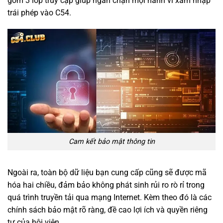
gồm 3 lớp truy cập giúp ngăn chặn mọi hành vi xâm nhập
trái phép vào C54.
Cam kết bảo mật thông tin
Ngoài ra, toàn bộ dữ liệu bạn cung cấp cũng sẽ được mã
hóa hai chiều, đảm bảo không phát sinh rủi ro rò rỉ trong
quá trình truyền tải qua mạng Internet. Kèm theo đó là các
chính sách bảo mật rõ ràng, đề cao lợi ích và quyền riêng
tư của hội viên.