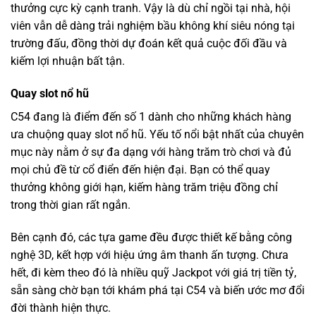
thưởng cực kỳ cạnh tranh. Vậy là dù chỉ ngồi tại nhà, hội
viên vẫn dễ dàng trải nghiệm bầu không khí siêu nóng tại
trường đấu, đồng thời dự đoán kết quả cuộc đối đầu và
kiếm lợi nhuận bất tận.
Quay slot nổ hũ
C54 đang là điểm đến số 1 dành cho những khách hàng
ưa chuộng quay slot nổ hũ. Yếu tố nổi bật nhất của chuyên
mục này nằm ở sự đa dạng với hàng trăm trò chơi và đủ
mọi chủ đề từ cổ điển đến hiện đại. Bạn có thể quay
thưởng không giới hạn, kiếm hàng trăm triệu đồng chỉ
trong thời gian rất ngắn.
Bên cạnh đó, các tựa game đều được thiết kế bằng công
nghệ 3D, kết hợp với hiệu ứng âm thanh ấn tượng. Chưa
hết, đi kèm theo đó là nhiều quỹ Jackpot với giá trị tiền tỷ,
sẵn sàng chờ bạn tới khám phá tại C54 và biến ước mơ đổi
đời thành hiện thực.