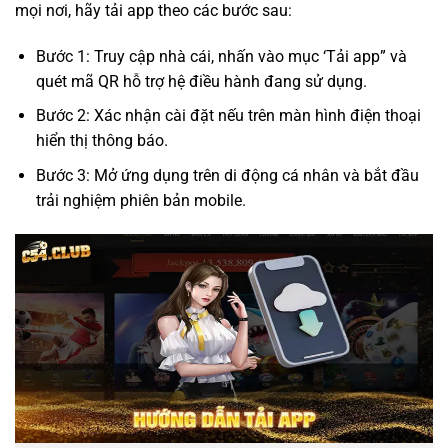
mọi nơi, hãy tải app theo các bước sau:
Bước 1: Truy cập nhà cái, nhấn vào mục ‘Tải app” và
quét mã QR hỗ trợ hệ điều hành đang sử dụng.
Bước 2: Xác nhận cài đặt nếu trên màn hình điện thoại
hiển thị thông báo.
Bước 3: Mở ứng dụng trên di động cá nhân và bắt đầu
trải nghiệm phiên bản mobile.