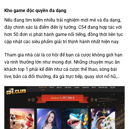
Kho game độc quyền đa dạng
Nếu đang tìm kiếm nhiều trải nghiệm mới mẻ và đa dạng,
đây chính xác là điểm đến lý tưởng. C54 đang hợp tác với
hơn 50 đơn vị phát hành game nổi tiếng, đồng thời liên tục
cập nhật các siêu phẩm giải trí thịnh hành nhất hiện nay.
Tham gia nhà cái là cơ hội để bạn cá cược không giới hạn
và rinh thưởng lớn như mong đợi. Những chuyên mục ăn
khách top 1 phải kể đến như cá cược thể thao, sòng bài
live, bắn cá đổi thưởng, đá gà trực tiếp, quay slot nổ hũ,…