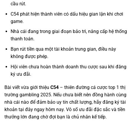
cầu rút.
C54 phát hiện thành viên có dấu hiệu gian lận khi chơi
game.
Nhà cái đang trong giai đoạn bảo trì, nâng cấp hệ thống
thanh toán.
Bạn rút tiền qua một tài khoản trung gian, điều này
không được phép.
Hội viên chưa hoàn thành doanh thu cược sau khi đăng
ký ưu đãi.
Bài viết vừa giới thiệu
C54
– thiên đường cá cược top 1 thị
trường gambling 2025. Nếu chưa biết nên đồng hành cùng
nhà cái nào để đảm bảo uy tín chất lượng, hãy đăng ký tài
khoản tại đây ngay hôm nay. Vô số ưu đãi đặc sắc và tiền
thưởng lớn đang chờ đợi bạn là chủ nhân kế tiếp.