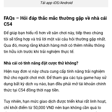
Tải app iOS/Android
FAQs – Hỏi đáp thắc mắc thường gặp về nhà cái
C54
Để giúp bạn hiểu rõ hơn về sân chơi này, tiếp theo chúng
tôi sẽ tổng hợp và trả lời một vài câu hỏi thường gặp nhất.
Qua đó, mong rằng khách hàng mới có thêm nhiều thông
tin hữu ích trước khi trải nghiệm thực tế.
Nhà cái có tính năng đặt cược thử không?
Hiện nay đơn vị này chưa cung cấp tính năng trải nghiệm
thử cho người chơi mới. Để tham gia các tựa game hay sử
dụng bất kỳ dịch vụ nào, bạn đều phải mở tài khoản chính
thức tại C54 đồng thời nạp tiền.
Tuy nhiên, hạn mức giao dịch được triển khai rất linh hoạt,
chỉ khởi điểm từ 50,000 VND nên bạn không cần quá lo