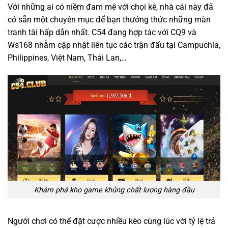
Với những ai có niềm đam mê với chọi kê, nhà cái này đã
có sẵn một chuyên mục để bạn thưởng thức những màn
tranh tài hấp dẫn nhất. C54 đang hợp tác với CQ9 và
Ws168 nhằm cập nhật liên tục các trận đấu tại Campuchia,
Philippines, Việt Nam, Thái Lan,…
Khám phá kho game khủng chất lượng hàng đầu
Người chơi có thể đặt cược nhiều kèo cùng lúc với tỷ lệ trả