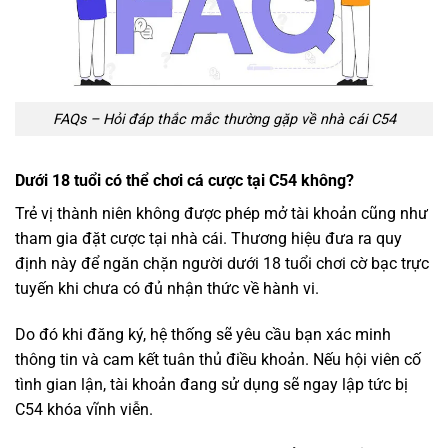
FAQs – Hỏi đáp thắc mắc thường gặp về nhà cái C54
Dưới 18 tuổi có thể chơi cá cược tại C54 không?
Trẻ vị thành niên không được phép mở tài khoản cũng như
tham gia đặt cược tại nhà cái. Thương hiệu đưa ra quy
định này để ngăn chặn người dưới 18 tuổi chơi cờ bạc trực
tuyến khi chưa có đủ nhận thức về hành vi.
Do đó khi đăng ký, hệ thống sẽ yêu cầu bạn xác minh
thông tin và cam kết tuân thủ điều khoản. Nếu hội viên cố
tình gian lận, tài khoản đang sử dụng sẽ ngay lập tức bị
C54 khóa vĩnh viễn.