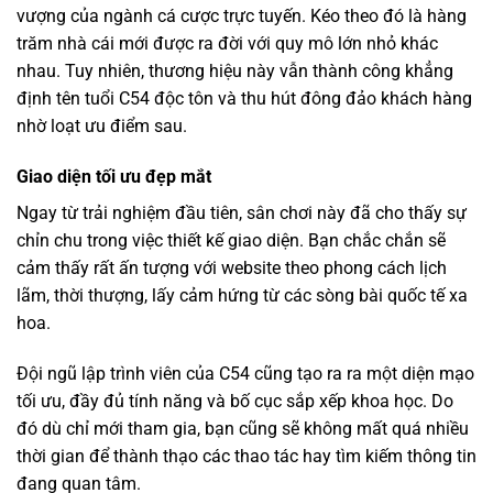
vượng của ngành cá cược trực tuyến. Kéo theo đó là hàng
trăm nhà cái mới được ra đời với quy mô lớn nhỏ khác
nhau. Tuy nhiên, thương hiệu này vẫn thành công khẳng
định tên tuổi C54 độc tôn và thu hút đông đảo khách hàng
nhờ loạt ưu điểm sau.
Giao diện tối ưu đẹp mắt
Ngay từ trải nghiệm đầu tiên, sân chơi này đã cho thấy sự
chỉn chu trong việc thiết kế giao diện. Bạn chắc chắn sẽ
cảm thấy rất ấn tượng với website theo phong cách lịch
lãm, thời thượng, lấy cảm hứng từ các sòng bài quốc tế xa
hoa.
Đội ngũ lập trình viên của C54 cũng tạo ra ra một diện mạo
tối ưu, đầy đủ tính năng và bố cục sắp xếp khoa học. Do
đó dù chỉ mới tham gia, bạn cũng sẽ không mất quá nhiều
thời gian để thành thạo các thao tác hay tìm kiếm thông tin
đang quan tâm.