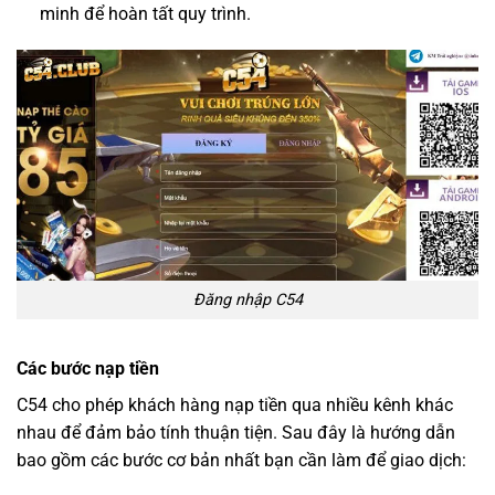
minh để hoàn tất quy trình.
Đăng nhập C54
Các bước nạp tiền
C54 cho phép khách hàng nạp tiền qua nhiều kênh khác
nhau để đảm bảo tính thuận tiện. Sau đây là hướng dẫn
bao gồm các bước cơ bản nhất bạn cần làm để giao dịch: