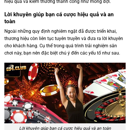
hiệu quả và kiếm thưởng thành công như mong đợi.
Lời khuyên giúp bạn cá cược hiệu quả và an
toàn
Ngoài những quy định nghiêm ngặt đã được triển khai,
thương hiệu còn liên tục tuyên truyền và đưa ra lời khuyên
cho khách hàng. Cụ thể trong quá trình trải nghiệm sân
chơi này, bạn nên đặc biệt chú ý đến các yếu tố như sau.
Lời khuyên giúp bạn cá cược hiệu quả và an toàn