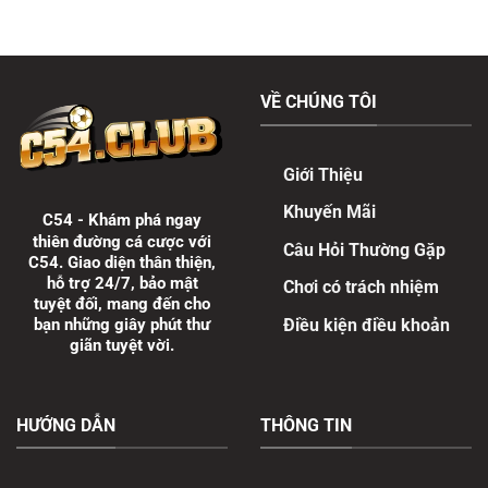
VỀ CHÚNG TÔI
Giới Thiệu
Khuyến Mãi
C54
- Khám phá ngay
thiên đường cá cược với
Câu Hỏi Thường Gặp
C54. Giao diện thân thiện,
hỗ trợ 24/7, bảo mật
Chơi có trách nhiệm
tuyệt đối, mang đến cho
Điều kiện điều khoản
bạn những giây phút thư
giãn tuyệt vời.
HƯỚNG DẪN
THÔNG TIN