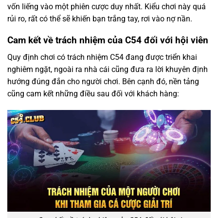
vốn liếng vào một phiên cược duy nhất. Kiểu chơi này quá
rủi ro, rất có thể sẽ khiến bạn trắng tay, rơi vào nợ nần.
Cam kết về trách nhiệm của C54 đối với hội viên
Quy định chơi có trách nhiệm C54 đang được triển khai
nghiêm ngặt, ngoài ra nhà cái cũng đưa ra lời khuyên định
hướng đúng đắn cho người chơi. Bên cạnh đó, nền tảng
cũng cam kết những điều sau đối với khách hàng: