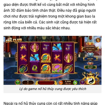
giao diện được thiết kế vô cùng bắt mắt với những hình
ảnh 3D đảm bảo tính chân thật. Điều này đã giúp người
chơi như được trải nghiệm trong một khong gian bao la
rộng lớn của biển cả. Các sinh vật cũng được tái hiện rất
sinh động với nhiều màu sắc khác nhau.
Lý do game nổ hũ thủy cung được yêu thích
Ngoài ra nổ hũ thủy cung còn có rất nhiều tính năng giúp