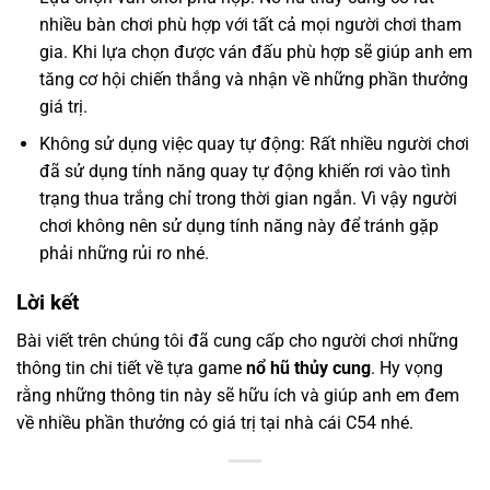
nhiều bàn chơi phù hợp với tất cả mọi người chơi tham
gia. Khi lựa chọn được ván đấu phù hợp sẽ giúp anh em
tăng cơ hội chiến thắng và nhận về những phần thưởng
giá trị.
Không sử dụng việc quay tự động: Rất nhiều người chơi
đã sử dụng tính năng quay tự động khiến rơi vào tình
trạng thua trắng chỉ trong thời gian ngắn. Vì vậy người
chơi không nên sử dụng tính năng này để tránh gặp
phải những rủi ro nhé.
Lời kết
Bài viết trên chúng tôi đã cung cấp cho người chơi những
thông tin chi tiết về tựa game
nổ hũ thủy cung
. Hy vọng
rằng những thông tin này sẽ hữu ích và giúp anh em đem
về nhiều phần thưởng có giá trị tại nhà cái C54 nhé.