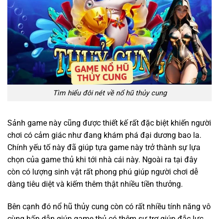
Tìm hiểu đôi nét về nổ hũ thủy cung
Sảnh game này cũng được thiết kế rất đặc biệt khiến người
chơi có cảm giác như đang khám phá đại dương bao la.
Chính yếu tố này đã giúp tựa game này trở thành sự lựa
chọn của game thủ khi tới nhà cái này. Ngoài ra tại đây
còn có lượng sinh vật rất phong phú giúp người chơi dễ
dàng tiêu diệt và kiếm thêm thật nhiều tiền thưởng.
Bên cạnh đó nổ hũ thủy cung còn có rất nhiều tính năng vô
cùng hấp dẫn giúp game thủ có thêm sự trợ giúp đắc lực