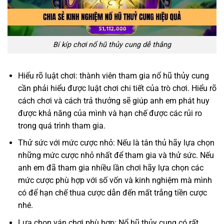
Bí kíp chơi nổ hũ thủy cung dễ thắng
Hiểu rõ luật chơi: thành viên tham gia nổ hũ thủy cung
cần phải hiểu được luật chơi chi tiết của trò chơi. Hiểu rõ
cách chơi và cách trả thưởng sẽ giúp anh em phát huy
được khả năng của mình và hạn chế được các rủi ro
trong quá trình tham gia.
Thử sức với mức cược nhỏ: Nếu là tân thủ hãy lựa chọn
những mức cược nhỏ nhất để tham gia và thử sức. Nếu
anh em đã tham gia nhiều lần chơi hãy lựa chọn các
mức cược phù hợp với số vốn và kinh nghiệm mà mình
có để hạn chế thua cược dẫn đến mất trắng tiền cược
nhé.
Lựa chọn ván chơi phù hợp: Nổ hũ thủy cung có rất