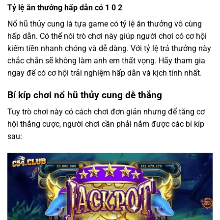
Tỷ lệ ăn thưởng hấp dẫn có 1 0 2
Nổ hũ thủy cung là tựa game có tỷ lệ ăn thưởng vô cùng
hấp dẫn. Có thể nói trò chơi này giúp người chơi có cơ hội
kiếm tiền nhanh chóng và dễ dàng. Với tỷ lệ trả thưởng này
chắc chắn sẽ không làm anh em thất vọng. Hãy tham gia
ngay để có cơ hội trải nghiệm hấp dẫn và kịch tính nhất.
Bí kíp chơi nổ hũ thủy cung dễ thắng
Tuy trò chơi này có cách chơi đơn giản nhưng để tăng cơ
hội thắng cược, người chơi cần phải nắm được các bí kíp
sau: