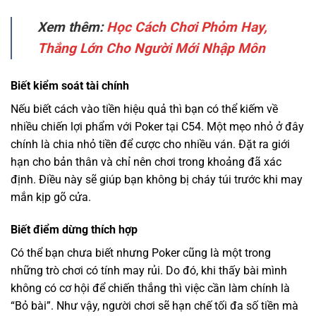
Xem thêm:
Học Cách Chơi Phỏm Hay,
Thắng Lớn Cho Người Mới Nhập Môn
Biết kiểm soát tài chính
Nếu biết cách vào tiền hiệu quả thì bạn có thể kiếm về
nhiều chiến lợi phẩm với Poker tại C54. Một mẹo nhỏ ở đây
chính là chia nhỏ tiền để cược cho nhiều ván. Đặt ra giới
hạn cho bản thân và chỉ nên chơi trong khoảng đã xác
định. Điều này sẽ giúp bạn không bị cháy túi trước khi may
mắn kịp gõ cửa.
Biết điểm dừng thích hợp
Có thể bạn chưa biết nhưng Poker cũng là một trong
những trò chơi có tính may rủi. Do đó, khi thấy bài mình
không có cơ hội để chiến thắng thì việc cần làm chính là
“Bỏ bài”. Như vậy, người chơi sẽ hạn chế tối đa số tiền mà