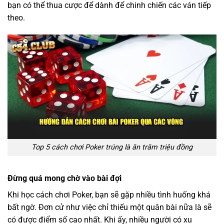
bạn có thể thua cược để dành để chinh chiến các ván tiếp
theo.
Top 5 cách chơi Poker trúng là ăn trăm triệu đồng
Đừng quá mong chờ vào bài đợi
Khi học cách chơi Poker, bạn sẽ gặp nhiều tình huống khá
bất ngờ. Đơn cử như việc chỉ thiếu một quân bài nữa là sẽ
có được điểm số cao nhất. Khi ấy, nhiều người có xu