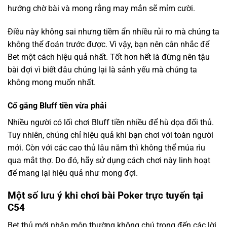
hướng chờ bài và mong rằng may mắn sẽ mỉm cười.
Điều này không sai nhưng tiềm ẩn nhiều rủi ro mà chúng ta
không thể đoán trước được. Vì vậy, bạn nên cân nhắc để
Bet một cách hiệu quả nhất. Tốt hơn hết là đừng nên tậu
bài đợi vì biết đâu chúng lại là sảnh yếu mà chúng ta
không mong muốn nhất.
Cố gắng Bluff tiền vừa phải
Nhiều người có lối chơi Bluff tiền nhiều để hù dọa đối thủ.
Tuy nhiên, chúng chỉ hiệu quả khi bạn chơi với toàn người
mới. Còn với các cao thủ lâu năm thì không thể múa rìu
qua mắt thợ. Do đó, hãy sử dụng cách chơi này linh hoạt
để mang lại hiệu quả như mong đợi.
Một số lưu ý khi chơi bài Poker trực tuyến tại
C54
Bet thủ mới nhập môn thường không chú trọng đến các lời